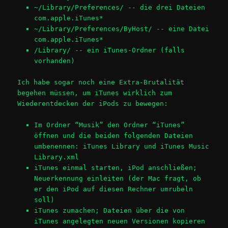
~/Library/Preferences/ -- die drei Dateien
com.apple.iTunes*
~/Library/Preferences/ByHost/ -- eine Datei
com.apple.iTunes*
/Library/ -- ein iTunes-Ordner (falls
vorhanden)
Ich habe sogar noch eine Extra-Brutalität
begehen müssen, um iTunes wirklich zum
Wiederentdecken der iPods zu bewegen:
Im Ordner “Musik” den Ordner “iTunes”
öffnen und die beiden folgenden Dateien
umbenennen:
iTunes Library
und
iTunes Music
Library.xml
iTunes einmal starten, iPod anschließen;
Neuerkennung einleiten (der Mac fragt, ob
er den iPod auf diesen Rechner umrubeln
soll)
iTunes zumachen; Dateien über die von
iTunes angelegten neuen Versionen kopieren