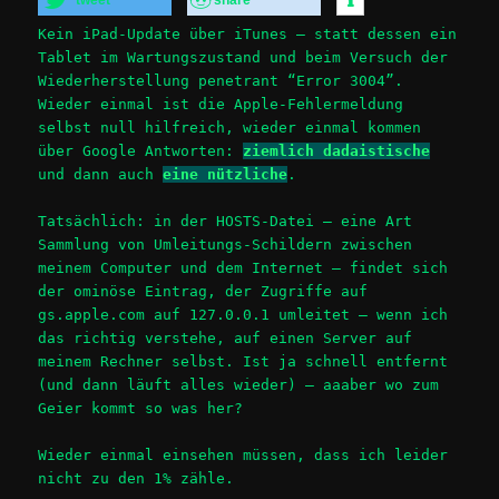
Kein iPad-Update über iTunes – statt dessen ein
Tablet im Wartungszustand und beim Versuch der
Wiederherstellung penetrant “Error 3004”.
Wieder einmal ist die Apple-Fehlermeldung
selbst null hilfreich, wieder einmal kommen
über Google Antworten:
ziemlich dadaistische
und dann auch
eine nützliche
.
Tatsächlich: in der HOSTS-Datei – eine Art
Sammlung von Umleitungs-Schildern zwischen
meinem Computer und dem Internet – findet sich
der ominöse Eintrag, der Zugriffe auf
gs.apple.com auf 127.0.0.1 umleitet – wenn ich
das richtig verstehe, auf einen Server auf
meinem Rechner selbst. Ist ja schnell entfernt
(und dann läuft alles wieder) – aaaber wo zum
Geier kommt so was her?
Wieder einmal einsehen müssen, dass ich leider
nicht zu den 1% zähle.