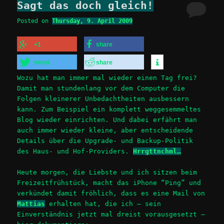
Sagt das doch gleich!
Posted on
Thursday, 9. April 2009
+1
share
tweet
share
Wozu hat man immer mal wieder einen Tag frei?
Damit man stundenlang vor dem Computer die
Folgen kleinerer Unbedachtheiten ausbessern
kann. Zum Beispiel ein komplett weggesemmeltes
Blog wieder einrichten. Und dabei erfährt man
auch immer wieder kleine, aber entscheidende
Details über die Upgrade- und Backup-Politik
des Haus- und Hof-Providers.
Hrrgttnchml…
Heute morgen, die Liebste und ich sitzen beim
Freizeitfrühstück, macht das iPhone “Ping” und
verkündet damit fröhlich, dass es eine Mail von
Mattias
erhalten hat, die ich – sein
Einverständnis jetzt mal dreist vorausgesetzt –