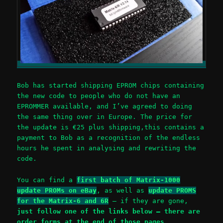
Bob has started shipping EPROM chips containing
the new code to people who do not have an
EPROMMER available, and I’ve agreed to doing
the same thing over in Europe. The price for
the update is €25 plus shipping,this contains a
payment to Bob as a recognition of the endless
hours he spent in analysing and rewriting the
code.
You can find a
first batch of Matrix-1000
update PROMs on eBay
, as well as
update PROMS
for the Matrix-6 and 6R
– if they are gone,
just follow one of the links below – there are
order forms at the end of those pages
.