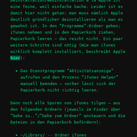
Deinstallation/Neuinstallation a la Apple ist
eine feine, weil einfache Sache. Leider ist es
damit hier nicht getan: man muss nämlich Apple
deutlich gründlicher deinstallieren als man es
gewohnt ist. In den “Programme”-Ordner gehen;
iTunes nehmen und in den Papierkorb ziehen,
Papierkorb leeren – das reicht nicht. Ein paar
weitere Schritte sind nötig (Wie man iTunes
wirklich komplett installiert, beschreibt Apple
hier
):
Das Dienstprogramm “Aktivitätsanzeige”
aufrufen und den Prozess “iTunes Helper”
manuell beenden – vorher lässt sich der
Papierkorb nicht richtig leeren.
Dann noch alle Spuren von iTunes tilgen – aus
den folgenden Ordnern (jeweils im Finder über
“Gehe zu..”/”Gehe zum Ordner” ansteuern und die
Dateien in den Papierkorb befördern):
~/Library/ -- Ordner iTunes