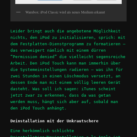
Warnbox: iPod Classic wird als neues Medium erkannt
Leider bringt auch die angebotene Möglichkeit
nichts, den iPod zu initialisieren, sprich: mit
dem Festplatten-Dienstprogramm zu formatieren –
das verweigert nämlich mit einem dürren
“Permission denied” die vielleicht segensreiche
Arbeit. Den iPod Touch kann man immerhin über
die Systemeinstellungen radieren – was ihn für
zwei Stunden in einen Löschmodus versetzt, an
dessen Ende man mit einem völlig leeren Gerät
dasteht. Was soll ich sagen: iTunes scheint
jetzt zwar zu erkennen, dass da was getan
werden muss, hängt sich aber auf, sobald man
den iPod Touch anhängt.
Deinstallation mit der Unkrautschere
Eine herkömmlich schlichte