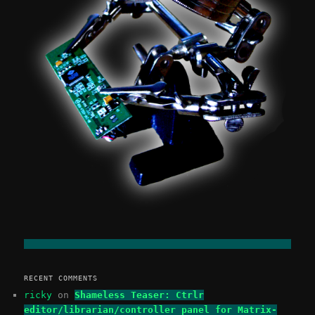
RECENT COMMENTS
ricky
on
Shameless Teaser: Ctrlr
editor/librarian/controller panel for Matrix-