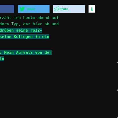
tweet
share
rzähl ich heute abend auf
dere Typ, der hier ab und
drüben seine rp12-
seine Kollegen in ein
: Mein Aufsatz von der
in