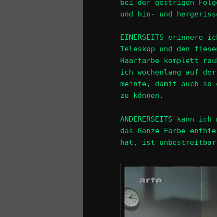
bei der gestrigen Folg
und hin- und hergeriss
EINERSEITS erinnere ic
Teleskop und den fiese
Haarfarbe komplett rau
ich wochenlang auf der
meinte, damit auch so 
zu können.
ANDERERSEITS kann ich 
das Ganze Farbe enthie
hat, ist unbestreitbar