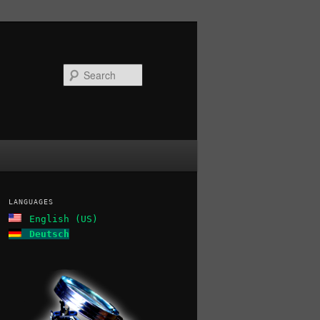
Search
LANGUAGES
English (US)
Deutsch