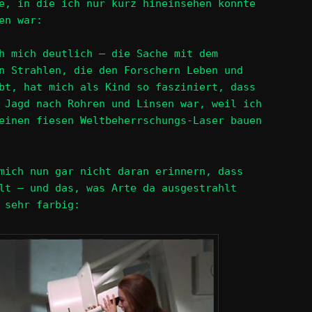
e, in die ich nur kurz hineinsehen konnte
en war:
h mich deutlich – die Sache mit dem
n Strahlen, die den Forschern Leben und
bt, hat mich als Kind so fasziniert, dass
 Jagd nach Rohren und Linsen war, weil ich
einen fiesen Weltbeherrschungs-Laser bauen
mich nun gar nicht daran erinnern, dass
lt – und das, was Arte da ausgestrahlt
 sehr farbig: