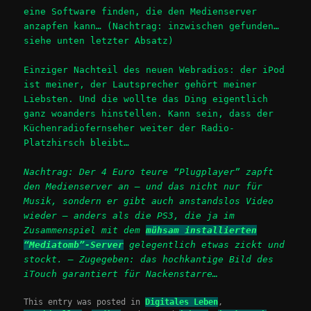
eine Software finden, die den Medienserver
anzapfen kann… (Nachtrag: inzwischen gefunden…
siehe unten letzter Absatz)
Einziger Nachteil des neuen Webradios: der iPod
ist meiner, der Lautsprecher gehört meiner
Liebsten. Und die wollte das Ding eigentlich
ganz woanders hinstellen. Kann sein, dass der
Küchenradiofernseher weiter der Radio-
Platzhirsch bleibt…
Nachtrag: Der 4 Euro teure “Plugplayer” zapft
den Medienserver an – und das nicht nur für
Musik, sondern er gibt auch anstandslos Video
wieder – anders als die PS3, die ja im
Zusammenspiel mit dem
mühsam installierten
“Mediatomb”-Server
gelegentlich etwas zickt und
stockt. — Zugegeben: das hochkantige Bild des
iTouch garantiert für Nackenstarre…
This entry was posted in
Digitales Leben
,