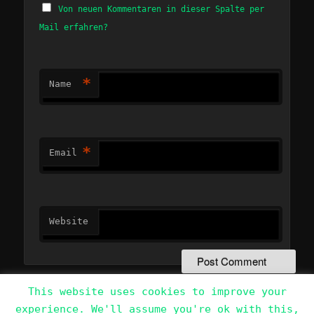
Von neuen Kommentaren in dieser Spalte per
Mail erfahren?
*
Name
*
Email
Website
This website uses cookies to improve your
experience. We'll assume you're ok with this,