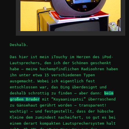
Deshalb.
Das hier ist mein iTouchy im Herzen des iPod-
Lautsprechers, den ich der Schönen geschenkt
habe – meine hochempfindlichen Radioohren haben
ihn unter etwa 15 verschiedenen Typen
ausgemacht. Wobei ich eigentlich fest
entschlossen war, das Ding überdesignt und
deshalb schrottig zu finden – aber dann:
beim
großen Bruder
mit “Koyaanisqatsi” überraschend
zu Gänsehaut gerührt worden – transparent!
wuchtig! – und festgestellt, dass der hübsche
Kleine dem zumindest nacheifert, so gut es bei
einem derart kompakten Lautsprechersystem halt