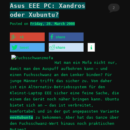
Asus EEE PC: Xandros
2
oder Xubuntu?
Posted on
Friday, 28. March 2008
+1
share
tweet
share
Hat man ein Mofa nicht nur,
damit man den Auspuff aufbohren kann – und
einen Fuchsschwanz an den Lenker binden? Für
junge Männer trifft das sicher zu. Von daher
ist ein Alternativ-Betriebssystem für den
Kleinst-Laptop EEE sicher eine feine Sache, die
einem das Gerät noch näher bringen kann. Ubuntu
bietet sich an – das ist verbreitet,
komfortabel und in der gut angepassten Variante
eeeXubuntu
zu bekommen. Aber hat das Ganze über
den Fuchsschwanz-Wert hinaus noch praktischen
Nutzen?