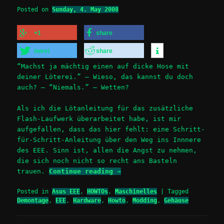
Posted on
Sunday, 4. May 2008
+1
share
tweet
share
“Machst ja mächtig einen auf dicke Hose mit
deiner Löterei.” – Wieso, das kannst du doch
auch? – “Niemals.” – Wetten?
Als ich die Lötanleitung für das zusätzliche
Flash-Laufwerk überarbeitet habe, ist mir
aufgefallen, dass das hier fehlt: eine Schritt-
für-Schritt-Anleitung über den Weg ins Innnere
des EEE. Sinn ist, allen die Angst zu nehmen,
die sich noch nicht so recht ans Basteln
trauen.
Continue reading
→
Posted in
Asus EEE
,
HOWTOs
,
Maschinelles
|
Tagged
Demontage
,
EEE
,
Hardware
,
Howto
,
Modding
,
Gehäuse