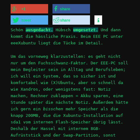
+1
share
tweet
share
Schön
ausgedacht.
Hübsch
umgesetzt.
Und dann
kommt die hässliche Praxis. Beim EEE PC unter
eeeXubuntu liegt die Tücke im Detail.
Um das vorneweg klarzustellen: es geht nicht
nur
um den Fuchsschwanz-Faktor. Der EEE-PC soll
mein Begleiter sein in Alltag und Berufsleben;
ich will ein System, das so sicher ist und
komfortabel wie (X)Ubuntu, aber so schnell da
wie Xandros, oder wenigstens fast: Notiz
machen, Rechner zuklappen = Akku sparen, eine
Stunde später die nächste Notiz. Außerdem hätte
ich gern ein
bisschen
mehr Speicher als die
knapp 200MB, die die Xubuntu-Installation auf
sda1 vom internen Flash-Speicher übrig lässt.
Deshalb der Hassel mit internem 8GB-
Aufrüststick und der Swap-Partition, sonst