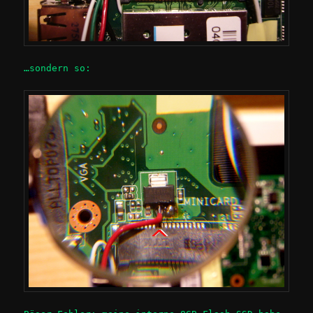
…sondern so: