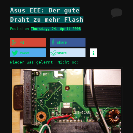
Asus EEE: Der gute
Draht zu mehr Flash
Posted on
Thursday, 24. April 2008
+1
share
tweet
share
Wieder was gelernt. Nicht so: