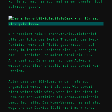
könnte ich mich ja auch mit einem normalen Boot
zufrieden geben.
Nun passiert beim Suspend-to-disk-Tiefschlaf
offenbar folgendes (wilde Theorie): die Swap-
Partition wird auf Platte geschrieben – auf
sda5, im internen Speicher also -, dann geht
der EEE schlafen und meldet dabei die USB-
Anhängsel ab. Da er sie nach dem Aufwachen
wieder ordentlich anzapft, ist das soweit kein
Problem.
Außer dass der 8GB-Speicher dann als sdd
angemeldet wird, nicht als sdc. Was soweit
nicht weiter wild wäre, wenn ich ihn nicht in
Form der sdc3-Partition als /home-Verzeichnis
gemounted hätte. Das Home-Verzeichnis ist also
weg, und der Desktop läuft nicht mehr rund.