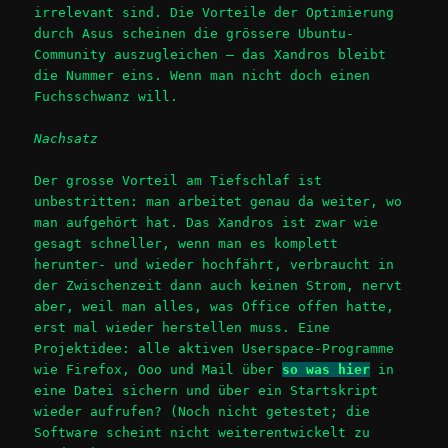
irrelevant sind. Die Vorteile der Optimierung
durch Asus scheinen die grössere Ubuntu-
Community auszugleichen – das Xandros bleibt
die Nummer eins. Wenn man nicht doch einen
Fuchsschwanz will.
Nachsatz
Der grosse Vorteil am Tiefschlaf ist
unbestritten: man arbeitet genau da weiter, wo
man aufgehört hat. Das Xandros ist zwar wie
gesagt schneller, wenn man es komplett
herunter- und wieder hochfährt, verbraucht in
der Zwischenzeit dann auch keinen Strom, nervt
aber, weil man alles, was Office offen hatte,
erst mal wieder herstellen muss. Eine
Projektidee: alle aktiven Userspace-Programme
wie Firefox, Ooo und Mail über
so was hier
in
eine Datei sichern und über ein Startskript
wieder aufrufen? (Noch nicht getestet; die
Software scheint nicht weiterentwickelt zu