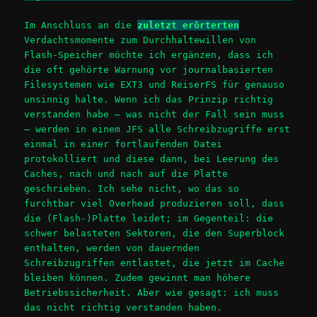
Im Anschluss an die
zuletzt erörterten
Verdachtsmomente zum Durchhaltewillen von
Flash-Speicher möchte ich ergänzen, dass ich
die oft gehörte Warnung vor journalbasierten
Filesystemen wie EXT3 und ReiserFS für genauso
unsinnig halte. Wenn ich das Prinzip richtig
verstanden habe – was nicht der Fall sein muss
– werden in einem JFS alle Schreibzugriffe erst
einmal in einer fortlaufenden Datei
protokolliert und diese dann, bei Leerung des
Caches, nach und nach auf die Platte
geschrieben. Ich sehe nicht, wo das so
furchtbar viel Overhead produzieren soll, dass
die (Flash-)Platte leidet; im Gegenteil: die
schwer belasteten Sektoren, die den Superblock
enthalten, werden von dauernden
Schreibzugriffen entlastet, die jetzt im Cache
bleiben können. Zudem gewinnt man höhere
Betriebssicherheit. Aber wie gesagt: ich muss
das nicht richtig verstanden haben.