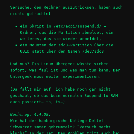
Versuche, den Rechner auszutricksen, haben auch
nichts gefruchtet:
ein Skript in /etc/acpi/suspend.d/ –
Ordner, das die Partition abmeldet, ein
weiteres, das sie wieder anmeldet,
ein Mounten der sdc3-Partition über die
UUID statt über den Namen /dev/sdc3.
Und nun? Ein Linux-Übergeek wüsste sicher
sofort, was faul ist und was man tun kann. Der
Untergeek muss weiter experimentieren.
(Da fällt mir auf, ich habe noch gar nicht
geschaut, ob das beim normalen Suspend-to-RAM
auch passiert… ts, ts…)
Nachtrag, 4.4.08:
Wie hat der hamburgische Kollege Detlef
Schwarzer immer gebrummelt? “Versuch macht
kluch!” In der Tat. Das Problem tritt auch bei