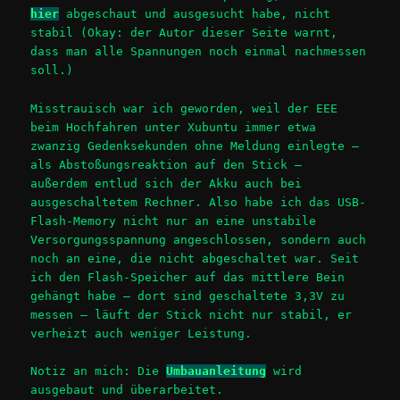
hier
abgeschaut und ausgesucht habe, nicht
stabil (Okay: der Autor dieser Seite warnt,
dass man alle Spannungen noch einmal nachmessen
soll.)
Misstrauisch war ich geworden, weil der EEE
beim Hochfahren unter Xubuntu immer etwa
zwanzig Gedenksekunden ohne Meldung einlegte –
als Abstoßungsreaktion auf den Stick –
außerdem entlud sich der Akku auch bei
ausgeschaltetem Rechner. Also habe ich das USB-
Flash-Memory nicht nur an eine unstabile
Versorgungsspannung angeschlossen, sondern auch
noch an eine, die nicht abgeschaltet war. Seit
ich den Flash-Speicher auf das mittlere Bein
gehängt habe – dort sind geschaltete 3,3V zu
messen – läuft der Stick nicht nur stabil, er
verheizt auch weniger Leistung.
Notiz an mich: Die
Umbauanleitung
wird
ausgebaut und überarbeitet.