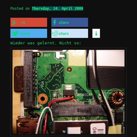
Posted on
Thursday, 24. April 2008
+1
share
tweet
share
Wieder was gelernt. Nicht so: