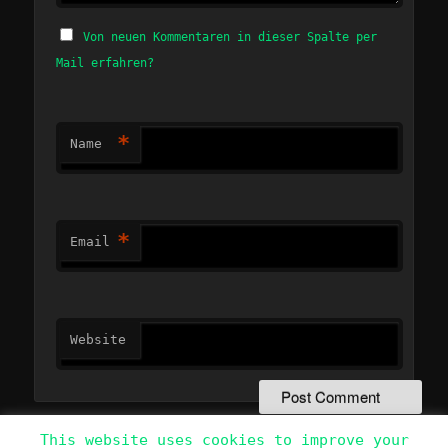
Von neuen Kommentaren in dieser Spalte per
Mail erfahren?
*
Name
*
Email
Website
This website uses cookies to improve your