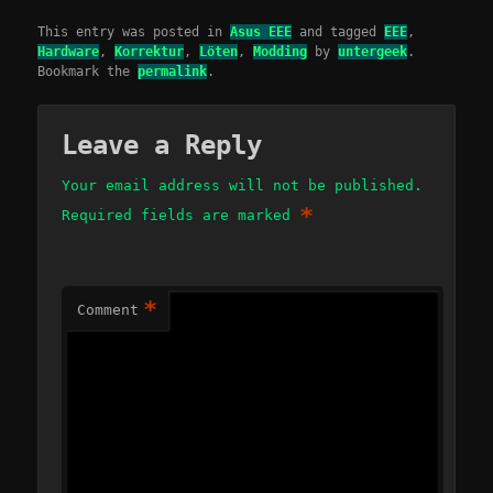
This entry was posted in
Asus EEE
and tagged
EEE
,
Hardware
,
Korrektur
,
Löten
,
Modding
by
untergeek
.
Bookmark the
permalink
.
Leave a Reply
Your email address will not be published.
*
Required fields are marked
*
Comment