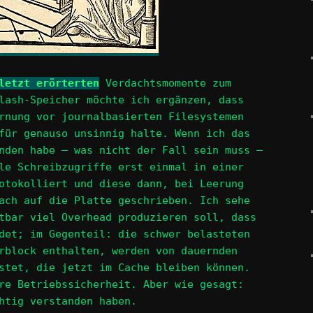
letzt erörterten
Verdachtsmomente zum
lash-Speicher möchte ich ergänzen, dass
rnung vor journalbasierten Filesystemen
für genauso unsinnig halte. Wenn ich das
nden habe – was nicht der Fall sein muss –
le Schreibzugriffe erst einmal in einer
otokolliert und diese dann, bei Leerung
ach auf die Platte geschrieben. Ich sehe
tbar viel Overhead produzieren soll, dass
det; im Gegenteil: die schwer belasteten
rblock enthalten, werden von dauernden
stet, die jetzt im Cache bleiben können.
re Betriebssicherheit. Aber wie gesagt:
htig verstanden haben.