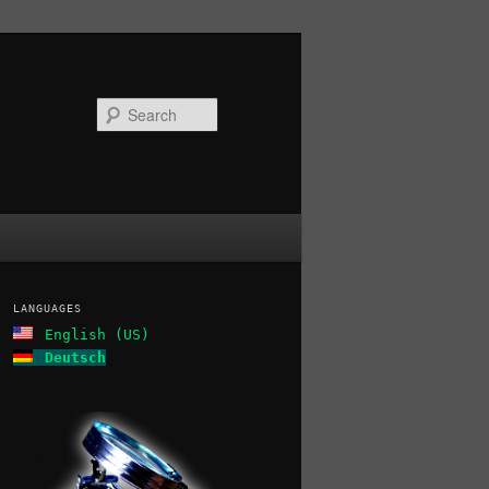
Search
LANGUAGES
English (US)
Deutsch