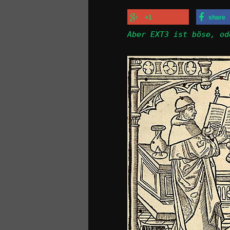
+1
share
Aber EXT3 ist böse, od