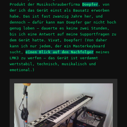
Produkt der Musikschrauberfirma
Doepfer
, von
der ich das Gerät einst als Bausatz erworben
habe. Das ist fast zwanzig Jahre her, und
dennoch – dafür kann man Doepfer gar nicht hoch
genug loben – dauerte es keine zwei Stunden,
bis ich eine Antwort auf meine Supportfragen zu
dem Gerät hatte. Vivat, Doepfer! (Von daher
kann ich nur jedem, der ein Masterkeyboard
sucht,
einen Blick auf den Nachfolger
meines
LMK3 zu werfen – das Gerät ist verdammt
wertstabil, technisch, musikalisch und
emotional.)