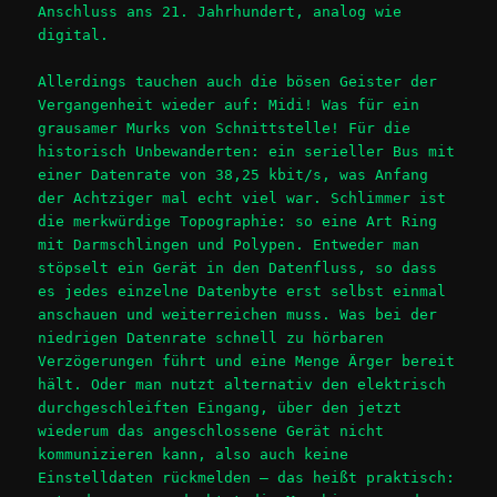
Anschluss ans 21. Jahrhundert, analog wie
digital.
Allerdings tauchen auch die bösen Geister der
Vergangenheit wieder auf: Midi! Was für ein
grausamer Murks von Schnittstelle! Für die
historisch Unbewanderten: ein serieller Bus mit
einer Datenrate von 38,25 kbit/s, was Anfang
der Achtziger mal echt viel war. Schlimmer ist
die merkwürdige Topographie: so eine Art Ring
mit Darmschlingen und Polypen. Entweder man
stöpselt ein Gerät in den Datenfluss, so dass
es jedes einzelne Datenbyte erst selbst einmal
anschauen und weiterreichen muss. Was bei der
niedrigen Datenrate schnell zu hörbaren
Verzögerungen führt und eine Menge Ärger bereit
hält. Oder man nutzt alternativ den elektrisch
durchgeschleiften Eingang, über den jetzt
wiederum das angeschlossene Gerät nicht
kommunizieren kann, also auch keine
Einstelldaten rückmelden – das heißt praktisch: