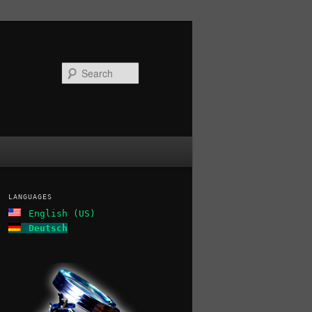
Search
LANGUAGES
English (US)
Deutsch