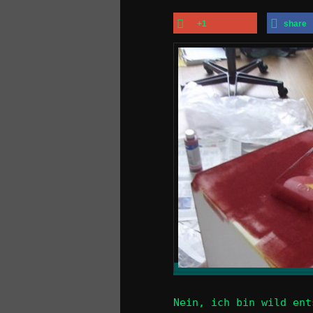
+1
share
Nein, ich bin wild ent