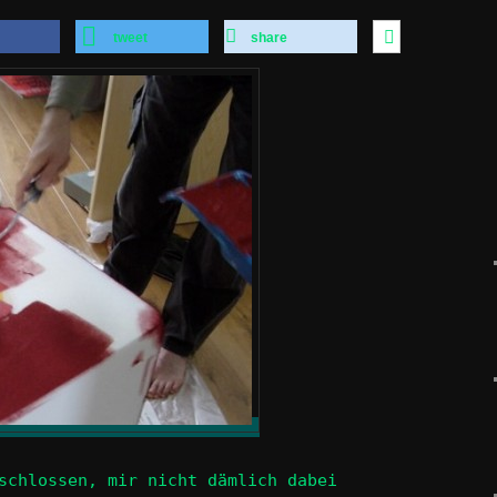
tweet
share
schlossen, mir nicht dämlich dabei