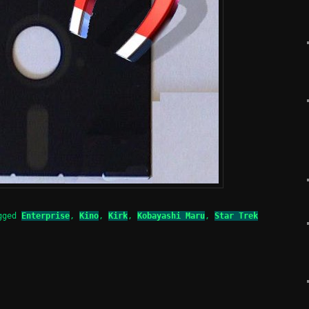
gged
Enterprise
,
Kino
,
Kirk
,
Kobayashi Maru
,
Star Trek