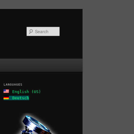
Search
LANGUAGES
English (US)
Deutsch