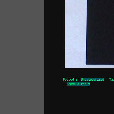
Posted in
Uncategorized
|
Ta
|
Leave a reply