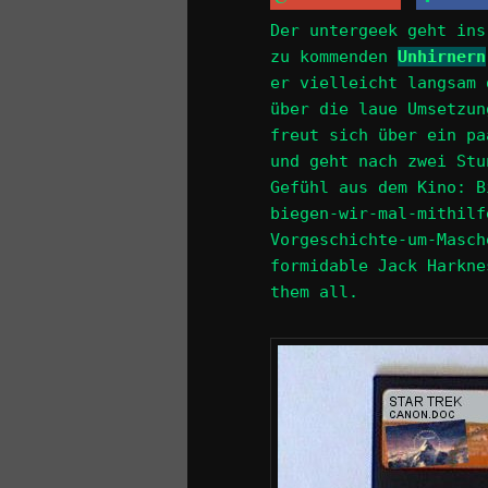
Der untergeek geht ins
zu kommenden
Unhirnern
er vielleicht langsam 
über die laue Umsetzu
freut sich über ein pa
und geht nach zwei Stu
Gefühl aus dem Kino: B
biegen-wir-mal-mithilf
Vorgeschichte-um-Masch
formidable Jack Harkn
them all.