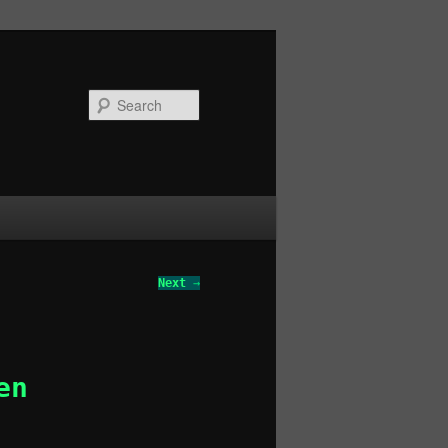
Search
Next
→
en