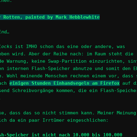
chen:
ind…
locks
ist IMHO schon das eine oder andere, was
eben wird. Aber der Reihe nach: im Raum steht die
de Warnung, keine Swap-Partition einzurichten, sin
en internen Flash-Speicher abnutze und somit den E
e. Wohl meinende Menschen rechnen einem vor, dass 
nach
einigen Stunden Einhandsegeln am Firefox
auf d
send Schreibvorgänge kommen, die ein Flash-Speiche
.
ke, dass das so nicht stimmen kann. Meiner Meinung
ich da ein paar Irrtümer eingeschlichen:
sh-Speicher ist nicht nach 10.000 bis 100.000