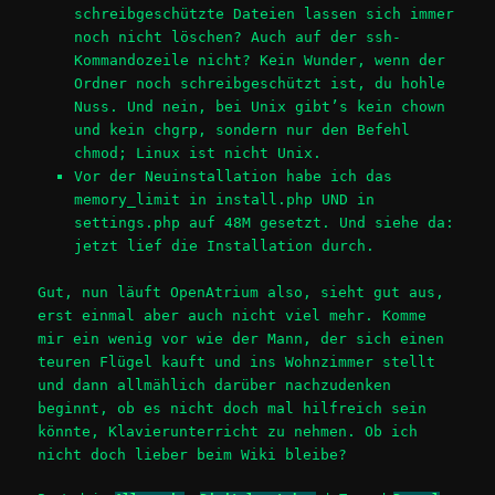
schreibgeschützte Dateien lassen sich immer
noch nicht löschen? Auch auf der ssh-
Kommandozeile nicht? Kein Wunder, wenn der
Ordner noch schreibgeschützt ist, du hohle
Nuss. Und nein, bei Unix gibt’s kein chown
und kein chgrp, sondern nur den Befehl
chmod; Linux ist nicht Unix.
Vor der Neuinstallation habe ich das
memory_limit in install.php UND in
settings.php auf 48M gesetzt. Und siehe da:
jetzt lief die Installation durch.
Gut, nun läuft OpenAtrium also, sieht gut aus,
erst einmal aber auch nicht viel mehr. Komme
mir ein wenig vor wie der Mann, der sich einen
teuren Flügel kauft und ins Wohnzimmer stellt
und dann allmählich darüber nachzudenken
beginnt, ob es nicht doch mal hilfreich sein
könnte, Klavierunterricht zu nehmen. Ob ich
nicht doch lieber beim Wiki bleibe?