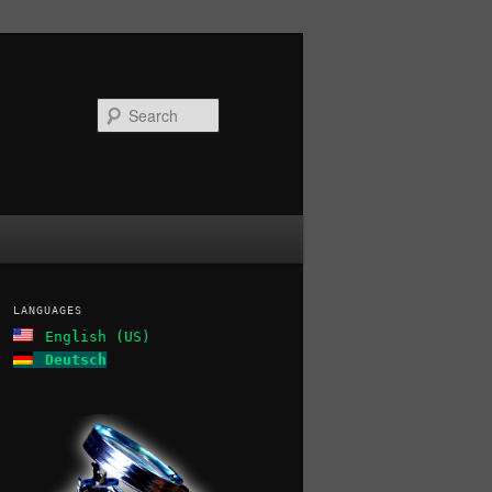
Search
LANGUAGES
English (US)
Deutsch