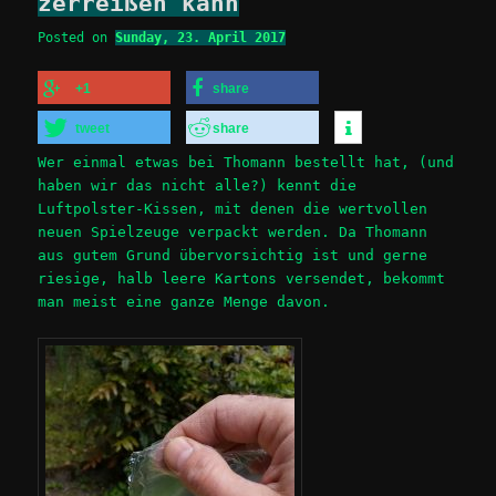
zerreißen kann
Posted on
Sunday, 23. April 2017
+1
share
tweet
share
Wer einmal etwas bei Thomann bestellt hat, (und
haben wir das nicht alle?) kennt die
Luftpolster-Kissen, mit denen die wertvollen
neuen Spielzeuge verpackt werden. Da Thomann
aus gutem Grund übervorsichtig ist und gerne
riesige, halb leere Kartons versendet, bekommt
man meist eine ganze Menge davon.