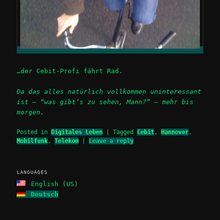
…der Cebit-Profi fährt Rad.
Da das alles natürlich vollkommen uninteressant
ist – “was gibt’s zu sehen, Mann?” – mehr bis
morgen.
Posted in
Digitales Leben
|
Tagged
Cebit
,
Hannover
,
Mobilfunk
,
Telekom
|
Leave a reply
LANGUAGES
English (US)
Deutsch