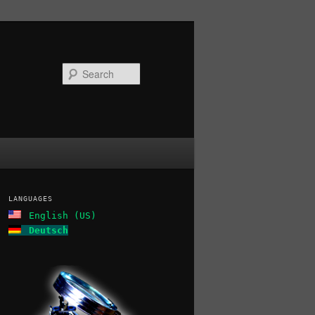
Search
LANGUAGES
English (US)
Deutsch