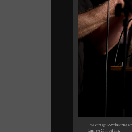
Foto vom Ignite-Webmontag am 
Lenz. (c) 2011 bei ihm.