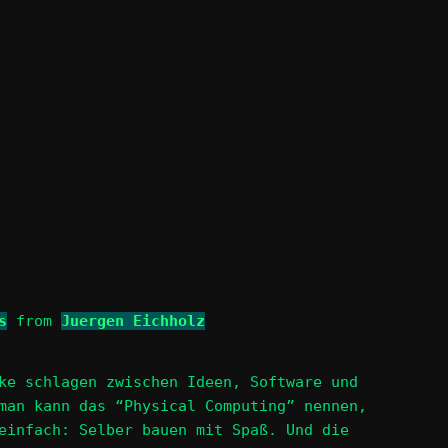
s
from
Juergen Eichholz
ke schlagen zwischen Ideen, Software und
man kann das “Physical Computing” nennen,
einfach: Selber bauen mit Spaß. Und die