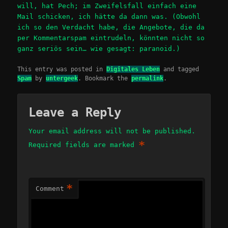
will, hat Pech; im Zweifelsfall einfach eine
Mail schicken, ich hätte da dann was. (Obwohl
ich so den Verdacht habe, die Angebote, die da
per Kommentarspam eintrudeln, könnten nicht so
ganz seriös sein… wie gesagt: paranoid.)
This entry was posted in
Digitales Leben
and tagged
Spam
by
untergeek
. Bookmark the
permalink
.
Leave a Reply
Your email address will not be published.
*
Required fields are marked
*
Comment