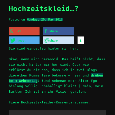
Hochzeitskleid…?
Posted on
Monday, 20. May 2013
+1
share
tweet
share
Sie sind eindeutig hinter mir her.
Okay, nenn mich paranoid. Das heißt nicht, dass
sie nicht hinter mir her sind. Oder wie
erklärst du dir das, dass ich in zwei Blogs
dieselben Kommentare bekomme – hier und
drüben
beim Webmontag
? (Und nebenan mein Alter Ego
bislang völlig unbehelligt bleibt.) Nein, mein
Bastler-Ich ist in ihr Visier geraten.
Fiese Hochzeitskleider-Kommentarspammer.