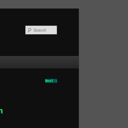
Search
Next
→
n