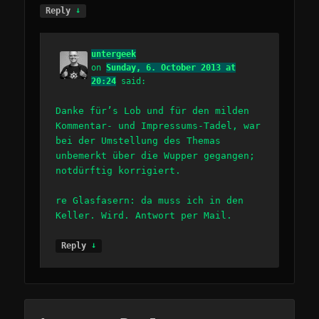
↓
Reply
untergeek
on
Sunday, 6. October 2013 at
20:24
said:
Danke für’s Lob und für den milden
Kommentar- und Impressums-Tadel, war
bei der Umstellung des Themas
unbemerkt über die Wupper gegangen;
notdürftig korrigiert.
re Glasfasern: da muss ich in den
Keller. Wird. Antwort per Mail.
↓
Reply