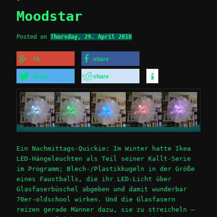
Moodstar
Posted on
Thursday, 29. April 2010
+1
share
tweet
share
Ein Nachmittags-Quickie: Im Winter hatte Ikea
LED-Hängeleuchten als Teil seiner Kallt-Serie
im Programm; Blech-/Plastikkugeln in der Größe
eines Faustballs, die ihr LED-Licht über
Glasfaserbüschel abgeben und damit wunderbar
70er-oldschool wirken. Und die Glasfasern
reizen gerade Männer dazu, sie zu streicheln –