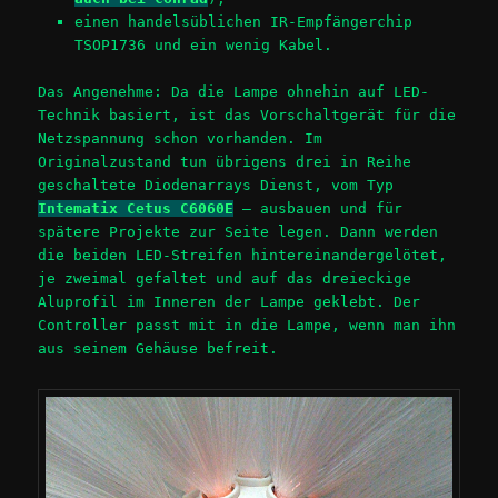
einen handelsüblichen IR-Empfängerchip
TSOP1736 und ein wenig Kabel.
Das Angenehme: Da die Lampe ohnehin auf LED-
Technik basiert, ist das Vorschaltgerät für die
Netzspannung schon vorhanden. Im
Originalzustand tun übrigens drei in Reihe
geschaltete Diodenarrays Dienst, vom Typ
Intematix Cetus C6060E
– ausbauen und für
spätere Projekte zur Seite legen. Dann werden
die beiden LED-Streifen hintereinandergelötet,
je zweimal gefaltet und auf das dreieckige
Aluprofil im Inneren der Lampe geklebt. Der
Controller passt mit in die Lampe, wenn man ihn
aus seinem Gehäuse befreit.