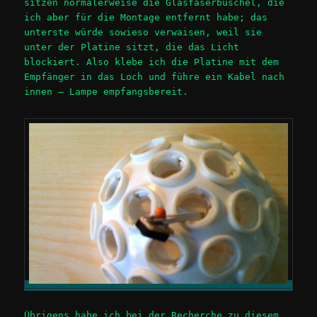
sitzen normalerweise die Glasfaserbüschel, die
ich aber für die Montage entfernt habe; das
unterste würde sowieso verwaisen, weil sie
unter der Platine sitzt, die das Licht
blockiert. Also klebe ich die Platine mit dem
Empfänger in das Loch und führe ein Kabel nach
innen – Lampe empfangsbereit.
Übrigens habe ich bei der Recherche zu diesem