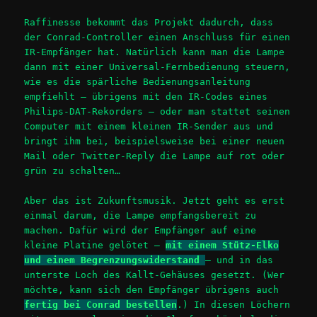
Raffinesse bekommt das Projekt dadurch, dass
der Conrad-Controller einen Anschluss für einen
IR-Empfänger hat. Natürlich kann man die Lampe
dann mit einer Universal-Fernbedienung steuern,
wie es die spärliche Bedienungsanleitung
empfiehlt – übrigens mit den IR-Codes eines
Philips-DAT-Rekorders – oder man stattet seinen
Computer mit einem kleinen IR-Sender aus und
bringt ihm bei, beispielsweise bei einer neuen
Mail oder Twitter-Reply die Lampe auf rot oder
grün zu schalten…
Aber das ist Zukunftsmusik. Jetzt geht es erst
einmal darum, die Lampe empfangsbereit zu
machen. Dafür wird der Empfänger auf eine
kleine Platine gelötet –
mit einem Stütz-Elko
und einem Begrenzungswiderstand
– und in das
unterste Loch des Kallt-Gehäuses gesetzt. (Wer
möchte, kann sich den Empfänger übrigens auch
fertig bei Conrad bestellen
.) In diesen Löchern