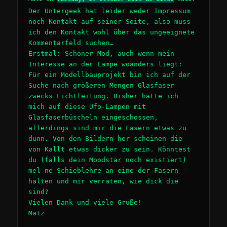
Der Untergeek hat leider weder Impressum
noch Kontakt auf seiner Seite, also muss
ich den Kontakt wohl über das ungeeignete
Kommentarfeld suchen…
Erstmal: Schöner Mod, auch wenn mein
Interesse an der Lampe woanders liegt:
Für ein Modellbauprojekt bin ich auf der
Suche nach größeren Mengen Glasfaser
zwecks Lichtleitung. Bisher hatte ich
mich auf diese Ufo-Lampen mit
Glasfaserbüscheln eingeschossen,
allerdings sind mir die Fasern etwas zu
dünn. Von den Bildern her scheinen die
von Kallt etwas dicker zu sein. Könntest
du (falls dein Moodstar noch existiert)
mel ne Schieblehre an eine der Fasern
halten und mir verraten, wie dick die
sind?
Vielen Dank und viele Grüße!
Matz