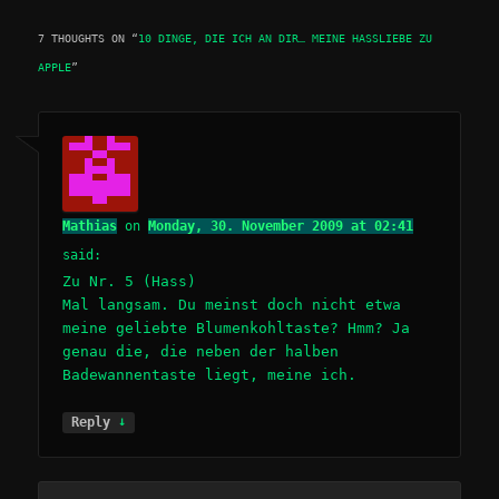
7 THOUGHTS ON “
10 DINGE, DIE ICH AN DIR… MEINE HASSLIEBE ZU
APPLE
”
Mathias
on
Monday, 30. November 2009 at 02:41
said:
Zu Nr. 5 (Hass)
Mal langsam. Du meinst doch nicht etwa
meine geliebte Blumenkohltaste? Hmm? Ja
genau die, die neben der halben
Badewannentaste liegt, meine ich.
↓
Reply