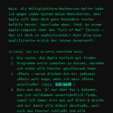
Naja. Als Multiplattform-Rechnerzoo-Halter habe
ich gegen jedes System meine Manschetten, aber
Apple ruft dann doch ganz besonders starke
Gefühle hervor. Hassliebe eben. (Und: An einem
Apple-Computer über den “Cult of Mac” lästern –
das ist doch so sophisticated…) Hier also eine
qualifizierte Kritik der reinen Unvernunft.
10 DINGE, DIE ICH AN APPLE-COMPUTERN HASSE
Die Leute, die Apple einfach gut finden
Programme extra zumachen zu müssen, nachdem
ich schon alle Fenster geschlossen habe.
iPhoto – warum drücken die mir jedesmal
iPhoto aufs Auge, wenn ich mein iPhone
anschließe? (Jaja,
ich weiß
.)
Dass man das ‘@’ nur über das L bekommt,
was ich vollkommen unverständlich finde,
zumal ich immer erst mal auf AltGr-Q drücke
und mir damit alle Arbeit abschieße, weil
sich das Fenster schließt und alle