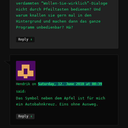
verdammten “Wollen-Sie-wirklich”-Dialoge
nicht durch Pfeiltasten bedienen? Und
warum knallen sie gern mal in den
Hintergrund und machen dann das ganze
Programm unbedienbar? Hä?
↓
Reply
Hendrik
on
Saturday, 12. June 2010 at 00:39
said:
Das Symbol neben dem Apfel ist für mich
ein Autobahnkreuz. Eins ohne Ausweg.
↓
Reply