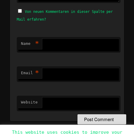
Von neuen Kommentaren in dieser Spalte per
Mail erfahren?
*
Name
*
Email
Website
This website uses cookies to improve your