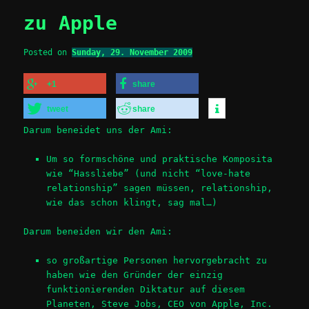
zu Apple
Posted on
Sunday, 29. November 2009
+1
share
tweet
share
Darum beneidet uns der Ami:
Um so formschöne und praktische Komposita
wie “Hassliebe” (und nicht “love-hate
relationship” sagen müssen, relationship,
wie das schon klingt, sag mal…)
Darum beneiden wir den Ami:
so großartige Personen hervorgebracht zu
haben wie den Gründer der einzig
funktionierenden Diktatur auf diesem
Planeten, Steve Jobs, CEO von Apple, Inc.