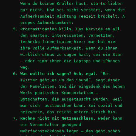
Wenn du keinen Knaller hast, starte lieber
gar nicht. Und sei nicht verstört, wenn die
Aufmerksamkeit Richtung Teezeit bröckelt. A
propos Aufmerksamkeit:
Procrastination kills.
Das Nervige an all
den smarten, interessanten, vernetzten,
technikaffinen Leuten hier: man hat nie
ihre volle Aufmerksamkeit. Wenn du ihnen
wirklich etwas zu sagen hast, sei ein Star
– oder nimm ihnen die Laptops und iPhones
weg.
Was wollte ich sagen? Ach, egal.
“Bei
Twitter geht es um den Sound”, sagt einer
der Panelisten. Sei dir eingedenk des hohen
Werts phatischer Kommunikation –
Botschaften, die ausgetauscht werden, weil
man sich austauschen kann. Sei sozial und
netzwerke, das reicht unterm Strich hin.
Rechne nicht mit Netzanschluss.
Weder kann
ein Veranstalter genügend
Mehrfachsteckdosen legen – das geht schon