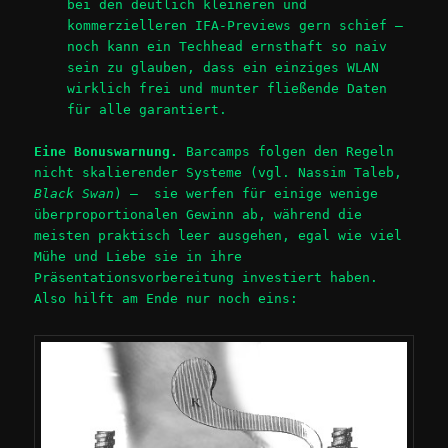
bei den deutlich kleineren und
kommerzielleren IFA-Previews gern schief –
noch kann ein Techhead ernsthaft so naiv
sein zu glauben, dass ein einziges WLAN
wirklich frei und munter fließende Daten
für alle garantiert.
Eine Bonuswarnung.
Barcamps folgen den Regeln
nicht skalierender Systeme (vgl. Nassim Taleb,
Black Swan
) – sie werfen für einige wenige
überproportionalen Gewinn ab, während die
meisten praktisch leer ausgehen, egal wie viel
Mühe und Liebe sie in ihre
Präsentationsvorbereitung investiert haben.
Also hilft am Ende nur noch eins: