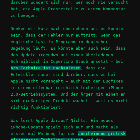
darüber wundert sich nur, wer noch nie versucht
hat, die Apple-Pressestelle zu einem Kommentar
zu bewegen.
Denken wir kurz nach und nehmen an: es könnte
sein, dass der Fehler nur auftritt, wenn das
englische last.fm-Programm in deutscher
Umgebung läuft. Es könnte aber auch sein, dass
das Update irgendwo auf einem überladenen
Schreibtisch in Cupertino Staub ansetzt – bei
Ars Technica ist nachzulesen
, dass die
Entwickler sauer sind darüber, dass es bei
Apple nicht vorangeht – auch mit den Bugfixes
in einem offenbar reichlich löcherigen iPhone-
2.0-Betriebssystem. Und der Ärger mit einem an
sich großartigen Produkt wächst – weil es nicht
richtig funktioniert.
Was lernt Apple daraus? Nichts. Ein neues
iPhone-Update spielt sich auf und macht als
erstes mal Werbung für den
anscheinend grotesk