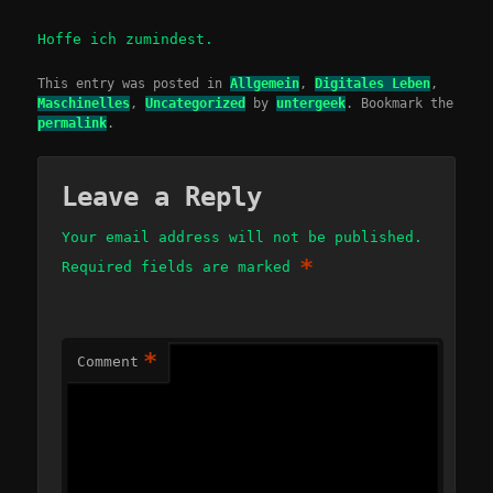
Hoffe ich zumindest.
This entry was posted in
Allgemein
,
Digitales Leben
,
Maschinelles
,
Uncategorized
by
untergeek
. Bookmark the
permalink
.
Leave a Reply
Your email address will not be published.
*
Required fields are marked
*
Comment