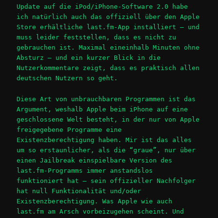
Update auf die iPod/iPhone-Software 2.0 habe
ich natürlich auch das offiziell über den Apple
Store erhältliche last.fm-App installiert – und
muss leider feststellen, dass es nicht zu
gebrauchen ist. Maximal eineinhalb Minuten ohne
Absturz – und ein kurzer Blick in die
Nutzerkommentare zeigt, dass es praktisch allen
deutschen Nutzern so geht.
Diese Art von unbrauchbaren Programmen ist das
Argument, weshalb Apple beim iPhone auf eine
geschlossene Welt besteht, in der nur von Apple
freigegebene Programme eine
Existenzberechtigung haben. Mir ist das alles
um so erstaunlicher, als die “graue”, nur über
einen Jailbreak einspielbare Version des
last.fm-Programms immer anstandslos
funktioniert hat – sein offizieller Nachfolger
hat null Funktionalität und/oder
Existenzberechtigung. Was Apple wie auch
last.fm am Arsch vorbeizugehen scheint. Und