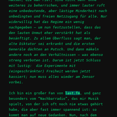
weiteres zu beherrschen, und immer lauter ruft
eine unbedeutende, aber lästige Minderheit nach
unbedingten und freien Netzzugang für alle. Nur
widerwillig hat das Regime ein wenig
nachgegeben – um nun festzustellen, dass das
den lauten Unmut eher verstärkt hat als
besänftigt. Zu allem Überfluss sagt man, der
alte Diktator sei erkrankt und die ersten
Generäle dächten an Putsch. Und dann mäkeln
andere noch an den Verhältnissen – was ebenso
streng verboten ist. Darum ist jetzt Schluss
mit lustig: die Experimente mit
(eingeschränkter) Freiheit werden jetzt
kassiert; nun muss alles wieder am Zensor
vorbei.
Ich bin ein großer Fan von
last.fm
, und ganz
besonders vom “Nachbarradio”, das mir Musik
spielt, von der ich oft noch nie etwas gehört
habe, die aber fast immer spannend ist: so
kommt man auf neue Gedanken. Nun, nach dem