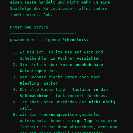
einen Taste handelt und nicht mehr um eine
Spätfolge der Kurzschlüsse – alles andere
funktioniert. Puh.
Unter dem Strich
———————————————————————————-
gewinnen wir folgende
Erkenntnis:
Wo möglich, sollte man auf Wein und
Scheibenklar im Rechner
verzichten
.
Sie stellen aber
keine unumkehrbare
Katastrophe
dar.
Der Rechner riecht immer noch nach
Riesling
. Lecker.
Der alte Hackertipp –
Tastatur in die
Spülmaschine
– funktioniert durchaus.
Ist aber unter Umständen gar
nicht nötig
,
weil…
wir die
Trocknungszeiten
gnadenlos
unterschätzt haben:
einige Tage
muss eine
Tastatur selbst dann abtrocknen, wenn man