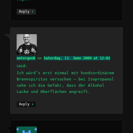
↓
Reply
untergeek
on
Saturday, 13. June 2009 at 12:02
said:
Ich würd’s erst einmal mit hundsordinärem
Brennspiritus versuchen – bei Isopropanol
sehe ich die Gefahr, dass der Alkohol
Lacke und Oberflächen angreift.
↓
Reply