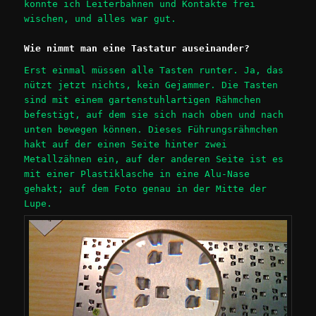
konnte ich Leiterbahnen und Kontakte frei
wischen, und alles war gut.
Wie nimmt man eine Tastatur auseinander?
Erst einmal müssen alle Tasten runter. Ja, das
nützt jetzt nichts, kein Gejammer. Die Tasten
sind mit einem gartenstuhlartigen Rähmchen
befestigt, auf dem sie sich nach oben und nach
unten bewegen können. Dieses Führungsrähmchen
hakt auf der einen Seite hinter zwei
Metallzähnen ein, auf der anderen Seite ist es
mit einer Plastiklasche in eine Alu-Nase
gehakt; auf dem Foto genau in der Mitte der
Lupe.