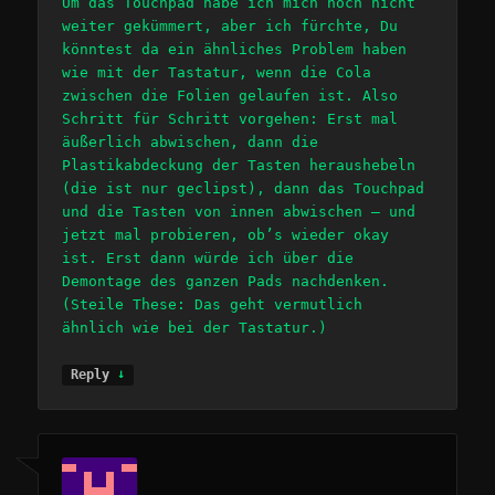
Um das Touchpad habe ich mich noch nicht
weiter gekümmert, aber ich fürchte, Du
könntest da ein ähnliches Problem haben
wie mit der Tastatur, wenn die Cola
zwischen die Folien gelaufen ist. Also
Schritt für Schritt vorgehen: Erst mal
äußerlich abwischen, dann die
Plastikabdeckung der Tasten heraushebeln
(die ist nur geclipst), dann das Touchpad
und die Tasten von innen abwischen – und
jetzt mal probieren, ob’s wieder okay
ist. Erst dann würde ich über die
Demontage des ganzen Pads nachdenken.
(Steile These: Das geht vermutlich
ähnlich wie bei der Tastatur.)
↓
Reply