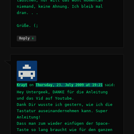
tauschen, nur will das wohl momentan
niemand, keine Ahnung. Ich bleib mal
dran. . .
Grüße. (;
↓
Reply
Krayt
on
Thursday, 23. July 2009 at 19:21
said:
Hey Untergeek, DANKE für die Anleitung
und das Vid auf Youtube.
Dank Dir wusste ich gestern, wie ich die
Tastatur auseinandernehmen kann. Super
Anleitung!
Dass man zum wieder einfügen der Space-
Taste so lang braucht wie für den ganzen