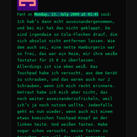
Fant
on
Monday, 13. July 2009 at 01:45
said:
Ich hab’s dann echt auseinandergenommen,
und bei mir hat das nicht geklappt. Da
sind irgendwie so Cola-Flecken drauf, die
sich absolut nicht entfernen lassen. Wie
dem auch sei, eine nette Hamburgerin war
so frei, das war ein Reim, mir ihre weiße
Tastatur für 25 € zu überlassen.
Allerdings ist sie eben weiß. Das
Touchpad habe ich versucht, aus dem Gerät
zu schrauben, und das waren auch nur 2
Schrauben, wenn ich mich recht erinnere.
Getraut habe ich mich aber nicht, das
noch weiter auseinanderzufrickeln, weil
ich’s ja noch nutzen wollte. Jedenfalls
geht es nun wieder, wenn auch mit einem
etwas komischen Touchpad-Knopf an der
linken Seite. Und weißen Tasten. Habe
sogar schon versucht, meine Tasten zu