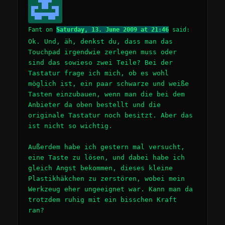
Fant
on
Saturday, 13. June 2009 at 21:46
said:
Ok. Und, äh, denkst du, dass man das
Touchpad irgendwie zerlegen muss oder
sind das sowieso zwei Teile? Bei der
Tastatur frage ich mich, ob es wohl
möglich ist, ein paar schwarze und weiße
Tasten einzubauen, wenn man die bei dem
Anbieter da oben bestellt und die
originale Tastatur noch besitzt. Aber das
ist nicht so wichtig.
Außerdem habe ich gestern mal versucht,
eine Taste zu lösen, und dabei habe ich
gleich Angst bekommen, dieses kleine
Plastikhäkchen zu zerstören, wobei mein
Werkzeug eher ungeeignet war. Kann man da
trotzdem ruhig mit ein bisschen Kraft
ran?