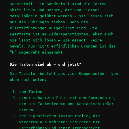
Kunststoff. Ein Sonderfall sind die Tasten
Shift links und Return, die von kleinen
Metallbügeln geführt werden – sie lassen sich
aus den Führungen ziehen, wenn die
Plastikführungen ausgeclipst sind. Die
Leertaste ist am widerspenstigsten, aber auch
sie lässt sich lösen – wie gesagt: keine
Gewalt. Aus nicht erfindlichen Gründen ist das
“H” umgedreht eingehakt.
Die Tasten sind ab – und jetzt?
Die Tastatur besteht aus vier Komponenten – von
oben nach unten:
den Tasten
einer schwarzen Folie mit den Gumminäpfen,
die als Tastenfedern und Kontaktschließer
dienen,
der eigentlichen Tastaturfolie, die
wiederum aus mehreren Schichten mit
Leiterbahnen und einer Trennschicht