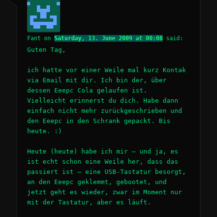
Fant
on
Saturday, 13. June 2009 at 00:08
said:
Guten Tag,
ich hatte vor einer Weile mal kurz Kontak
via Email mit dir. Ich bin der, über
dessen Eeepc Cola gelaufen ist.
Vielleicht erinnerst du dich. Habe dann
einfach nicht mehr zurückgeschrieben und
den Eeepc in den Schrank gepackt. Bis
heute. :)
Heute (heute) habe ich mir – und ja, es
ist echt schon eine Weile her, dass das
passiert ist – eine USB-Tastatur besorgt,
an den Eeepc geklemmt, gebootet, und
jetzt geht es wieder, zwar im Moment nur
mit der Tastatur, aber es läuft.