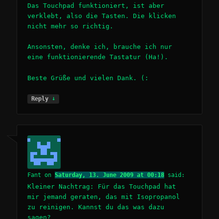
Das Touchpad funktioniert, ist aber
verklebt, also die Tasten. Die klicken
nicht mehr so richtig.
Ansonsten, denke ich, brauche ich nur
eine funktionierende Tastatur (Ha!).
Beste Grüße und vielen Dank. (:
↓
Reply
Fant
on
Saturday, 13. June 2009 at 00:18
said:
Kleiner Nachtrag: Für das Touchpad hat
mir jemand geraten, das mit Isopropanol
zu reinigen. Kannst du das was dazu
sagen?