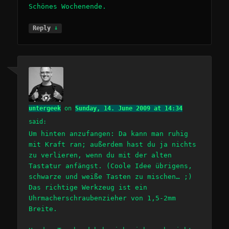
Schönes Wochenende.
↓
Reply
untergeek
on
Sunday, 14. June 2009 at 14:34
said:
Um hinten anzufangen: Da kann man ruhig
mit Kraft ran; außerdem hast du ja nichts
zu verlieren, wenn du mit der alten
Tastatur anfängst. (Coole Idee übrigens,
schwarze und weiße Tasten zu mischen… ;)
Das richtige Werkzeug ist ein
Uhrmacherschraubenzieher von 1,5-2mm
Breite.