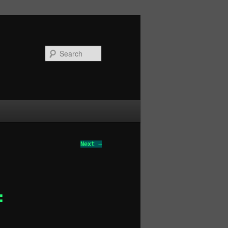
Search
Next
→
: