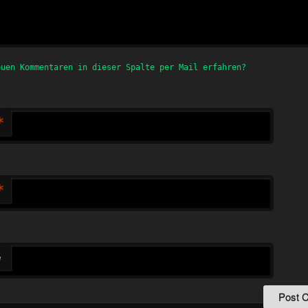
euen Kommentaren in dieser Spalte per Mail erfahren?
*
*
e